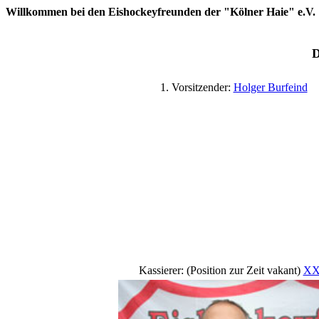
Willkommen bei den Eishockeyfreunden der "Kölner Haie" e.V.
D
1. Vorsitzender:
Holger Burfeind
Kassierer: (Position zur Zeit vakant)
X